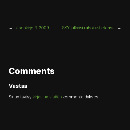
←
jäsenkirje 3-2009
SKY julkaisi rahoitustietonsa
→
Comments
Vastaa
Sinun täytyy
kirjautua sisään
kommentoidaksesi.