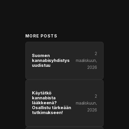
MORE POSTS
2
Suomen
kannabisyhdistys
maaliskuun,
uudistuu
2026
Käytätkö
2
kannabista
lääkkeenä?
maaliskuun,
Osallistu tärkeään
2026
tutkimukseen!