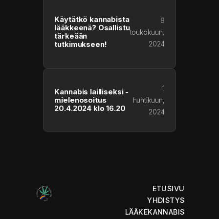
Käytätkö kannabista
9
lääkkeenä? Osallistu
toukokuun,
tärkeään
2024
tutkimukseen!
1
Kannabis lailliseksi -
mielenosoitus
huhtikuun,
20.4.2024 klo 16.20
2024
ETUSIVU
YHDISTYS
LÄÄKEKANNABIS