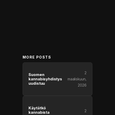
MORE POSTS
2
Suomen
kannabisyhdistys
maaliskuun,
uudistuu
2026
Käytätkö
2
kannabista