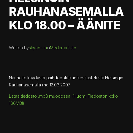
RAUHANASEMALLA
KLO 18.00 – ÄÄNITE
Written by
skyadmin
in
Media-arkisto
Nauhoite käydystä päihdepolitiikan keskustelusta Helsingin
Rauhanasemalla ma 12.03.2007
Lataa tiedosto .mp3 muodossa. (Huom. Tiedoston koko
136MB!)