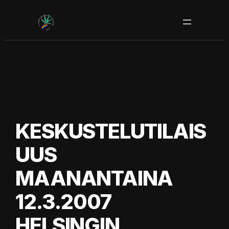
Siirry
sisältöön
KESKUSTELUTILAIS
UUS
MAANANTAINA
12.3.2007
HELSINGIN