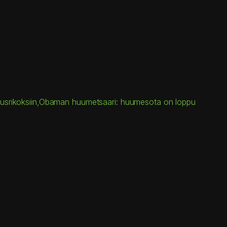
ikeusrikoksiin,Obaman huumetsaari: huumesota on loppu