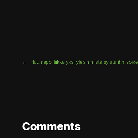
←
Huumepolitiikka yksi yleisimmistä syistä ihmiso
Comments