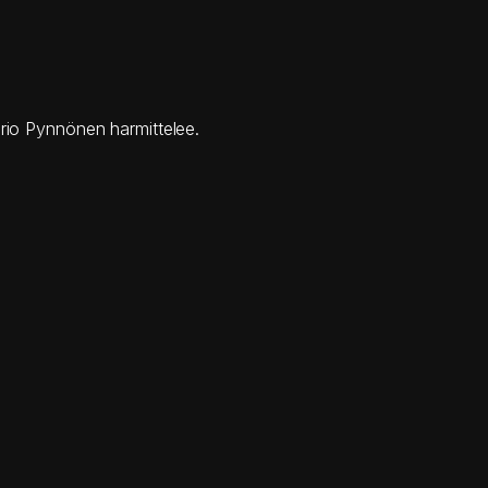
isario Pynnönen harmittelee.