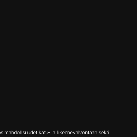
ös mahdollisuudet katu- ja liikennevalvontaan sekä