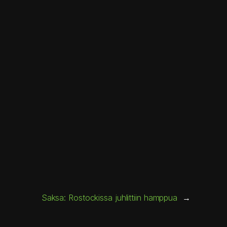
Saksa: Rostockissa juhlittiin hamppua
→