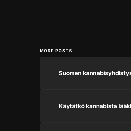
MORE POSTS
Suomen kannabisyhdistys
Käytätkö kannabista lääk