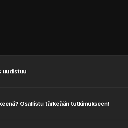
 uudistuu
keenä? Osallistu tärkeään tutkimukseen!