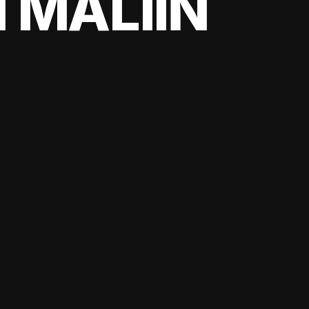
 MALIIN