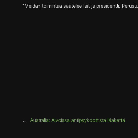
"Meidän toimintaa säätelee lait ja presidentti. Perust
←
Australia: Aivoissa antipsykoottista lääkettä