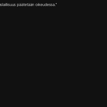
uslaillisuus päätetään oikeudessa."