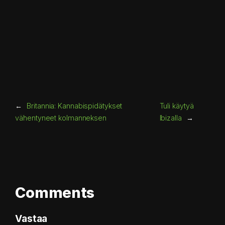
←
Britannia: Kannabispidätykset
Tuli käytyä
vähentyneet kolmanneksen
Ibizalla
→
Comments
Vastaa