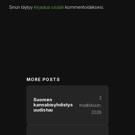
Sinun täytyy
kirjautua sisään
kommentoidaksesi.
MORE POSTS
2
Suomen
kannabisyhdistys
maaliskuun,
uudistuu
2026