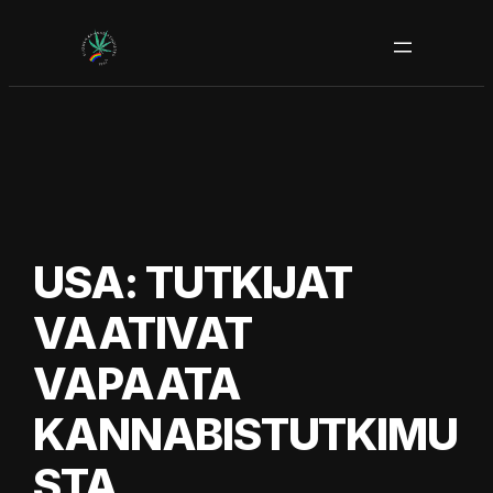
Siirry
sisältöön
USA: TUTKIJAT
VAATIVAT
VAPAATA
KANNABISTUTKIMU
STA