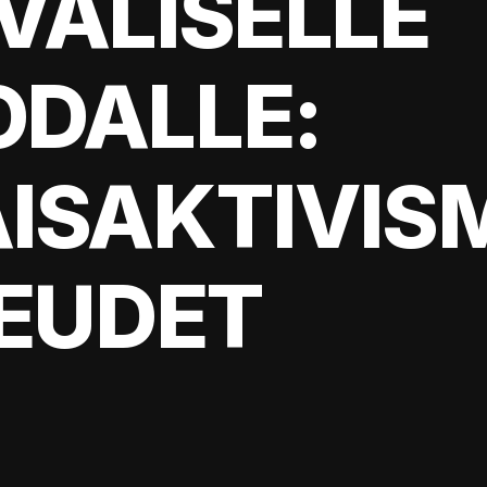
VÄLISELLE
DALLE:
ISAKTIVISM
KEUDET