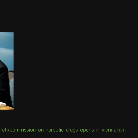
rch/commission-on-narcotic-drugs-opens-in-vienna.html