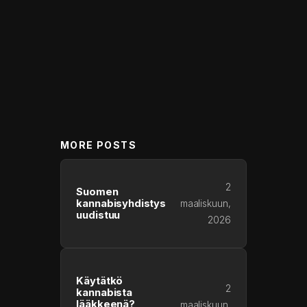
MORE POSTS
2
Suomen
kannabisyhdistys
maaliskuun,
uudistuu
2026
Käytätkö
2
kannabista
lääkkeenä?
maaliskuun,