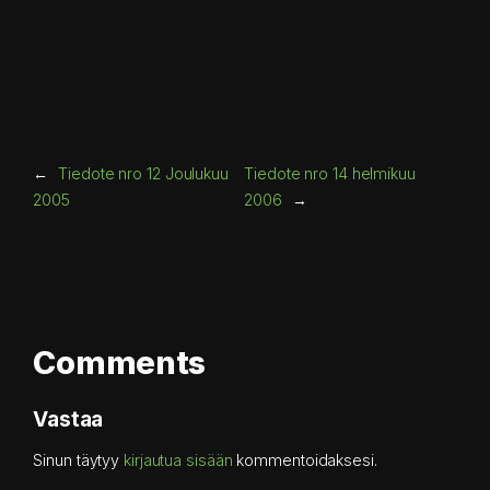
←
Tiedote nro 12 Joulukuu
Tiedote nro 14 helmikuu
2005
2006
→
Comments
Vastaa
Sinun täytyy
kirjautua sisään
kommentoidaksesi.