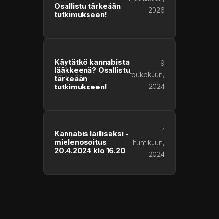
Osallistu tärkeään
2026
tutkimukseen!
Käytätkö kannabista
9
lääkkeenä? Osallistu
toukokuun,
tärkeään
2024
tutkimukseen!
1
Kannabis lailliseksi -
mielenosoitus
huhtikuun,
20.4.2024 klo 16.20
2024