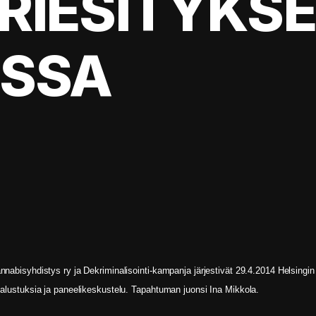
RIESITYKS
SSA
nnabisyhdistys ry ja Dekriminalisointi-kampanja järjestivät 29.4.2014 Helsing
 alustuksia ja paneelikeskustelu. Tapahtuman juonsi Ina Mikkola.