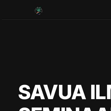
Siirry
sisältöön
SAVUA I