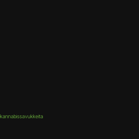
a kannabissavukkeita