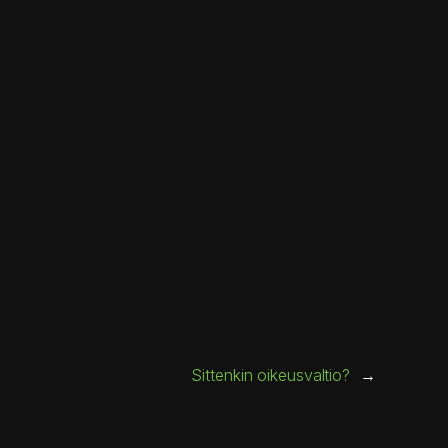
Sittenkin oikeusvaltio?
→