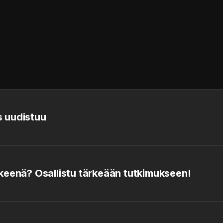
 uudistuu
keenä? Osallistu tärkeään tutkimukseen!