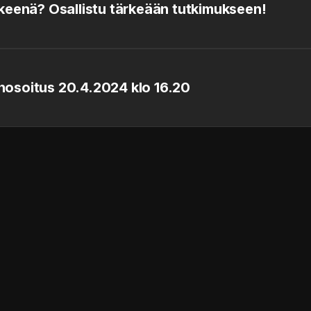
keenä? Osallistu tärkeään tutkimukseen!
enosoitus 20.4.2024 klo 16.20