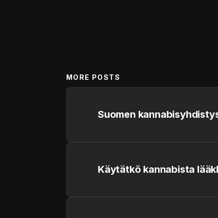
MORE POSTS
Suomen kannabisyhdistys
Käytätkö kannabista lääk