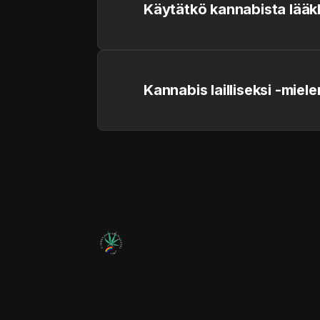
Käytätkö kannabista lääk
Kannabis lailliseksi -miel