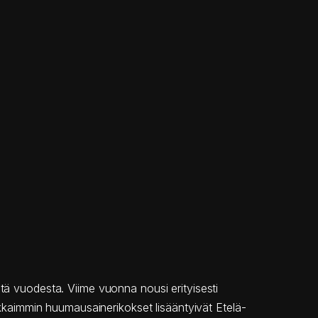
tä vuodesta. Viime vuonna nousi erityisesti
kaimmin huumausainerikokset lisääntyivät Etelä-