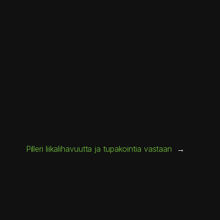
Pilleri liikalihavuutta ja tupakointia vastaan
→