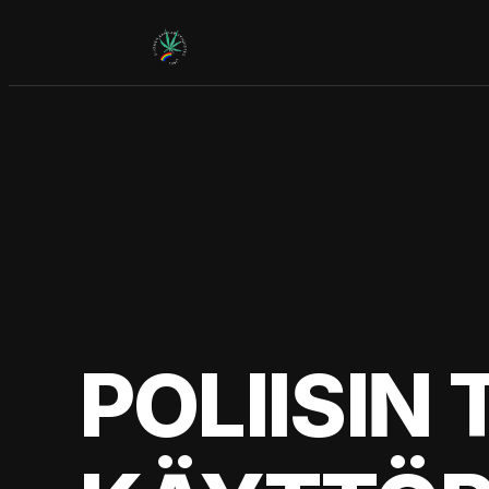
Siirry
sisältöön
POLIISIN