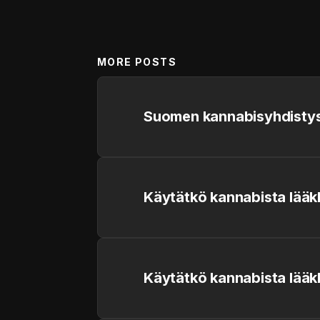
MORE POSTS
Suomen kannabisyhdistys
Käytätkö kannabista lääk
Käytätkö kannabista lääk