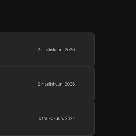
2 maaliskuun, 2026
2 maaliskuun, 2026
9 toukokuun, 2024