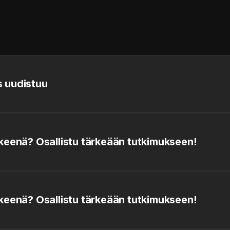
 uudistuu
keenä? Osallistu tärkeään tutkimukseen!
keenä? Osallistu tärkeään tutkimukseen!