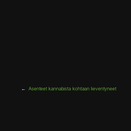
←
Asenteet kannabista kohtaan lieventyneet