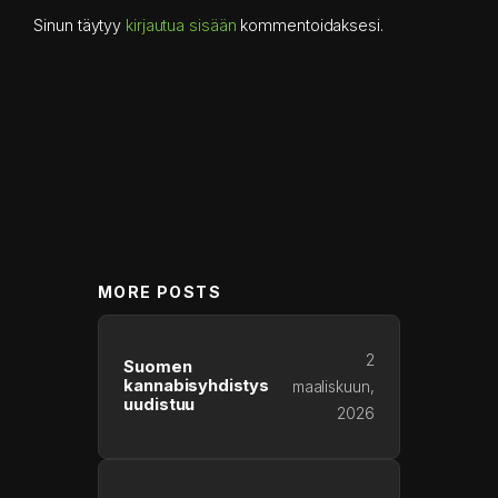
Sinun täytyy
kirjautua sisään
kommentoidaksesi.
MORE POSTS
2
Suomen
kannabisyhdistys
maaliskuun,
uudistuu
2026