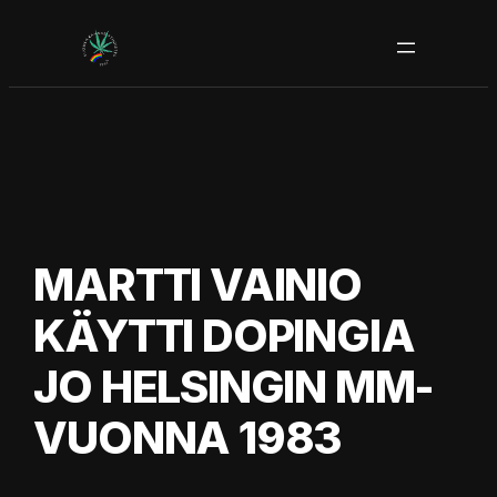
Siirry
sisältöön
MARTTI VAINIO
KÄYTTI DOPINGIA
JO HELSINGIN MM-
VUONNA 1983