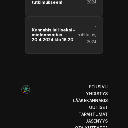
2024
tutkimukseen!
1
Kannabis lailliseksi -
mielenosoitus
huhtikuun,
20.4.2024 klo 16.20
2024
ETUSIVU
YHDISTYS
LÄÄKEKANNABIS
UUTISET
TAPAHTUMAT
JÄSENYYS
OTA YHTEYTTÄ