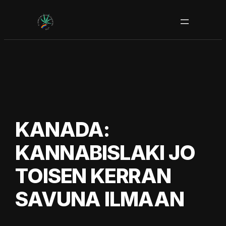
Siirry
sisältöön
KANADA:
KANNABISLAKI JO
TOISEN KERRAN
SAVUNA ILMAAN