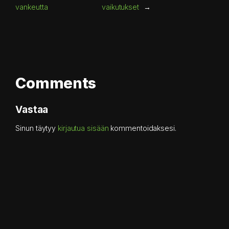
vankeutta
vaikutukset
→
Comments
Vastaa
Sinun täytyy
kirjautua sisään
kommentoidaksesi.