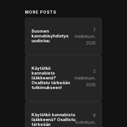
MORE POSTS
2
Suomen
kannabisyhdistys
maaliskuun,
uudistuu
2026
Käytätkö
2
kannabista
lääkkeenä?
maaliskuun,
Osallistu tärkeään
2026
tutkimukseen!
Käytätkö kannabista
9
lääkkeenä? Osallistu
toukokuun,
tärkeään