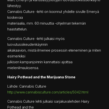
lähestyy.
Cannabis Culture -lehti on koonnut yhdelle sivulle Emeryä
koskevaa
materiaalia, mm. 60 minuuttia -ohjelman tekemän
haastattelun.
Cannabis Culture -lehti julkaisi myös
luovutusoikeudenkäynnin
aikakaavion, mistä ilmenee prosessin eteneminen ja miten
esimerkiksi
julkisen kampanjoinnin kannattaisi ajoittaa
mielenilmauksensa.
Hairy Pothead and the Marijuana Stone
Lähde: Cannabis Culture
http://www.cannabisculture.com/articles/5042.html
Cannabis Culture lehti julkaisi sarjakuvalehden Hairy
Pothead and the