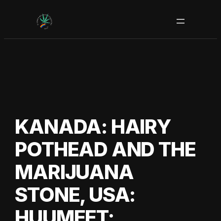
Siirry
sisältöön
KANADA: HAIRY
POTHEAD AND THE
MARIJUANA
STONE, USA:
HUUMEET: