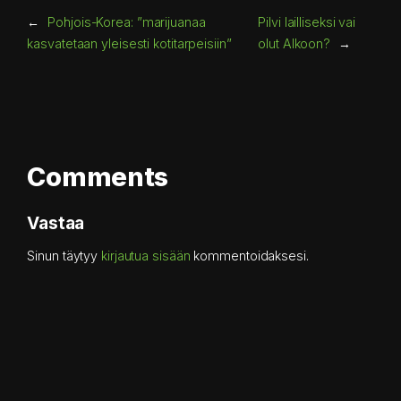
←
Pohjois-Korea: ”marijuanaa
Pilvi lailliseksi vai
kasvatetaan yleisesti kotitarpeisiin”
olut Alkoon?
→
Comments
Vastaa
Sinun täytyy
kirjautua sisään
kommentoidaksesi.