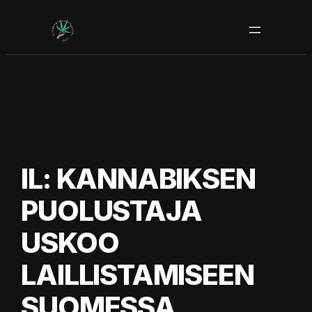
Siirry
sisältöön
IL: KANNABIKSEN
PUOLUSTAJA
USKOO
LAILLISTAMISEEN
SUOMESSA