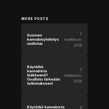
MORE POSTS
2
Suomen
kannabisyhdistys
maaliskuun,
uudistuu
2026
Käytätkö
2
kannabista
lääkkeenä?
maaliskuun,
Osallistu tärkeään
2026
tutkimukseen!
Käytätkö kannabista
9