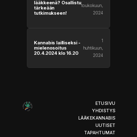
lääkkeenä? Osallistu
toukokuun,
tärkeään
2024
tutkimukseen!
1
Kannabis lailliseksi -
mielenosoitus
huhtikuun,
20.4.2024 klo 16.20
2024
ETUSIVU
YHDISTYS
LÄÄKEKANNABIS
UUTISET
TAPAHTUMAT