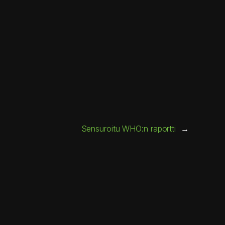
Sensuroitu WHO:n raportti
→