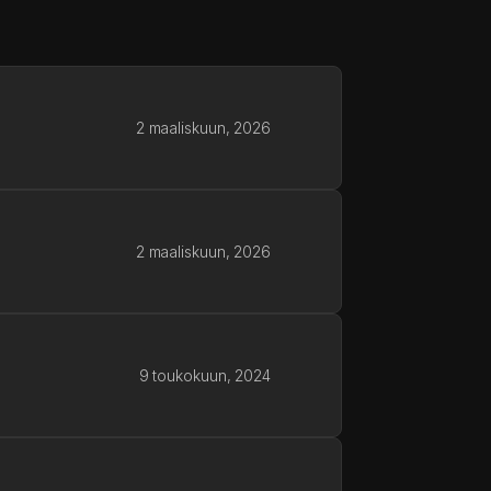
2 maaliskuun, 2026
2 maaliskuun, 2026
9 toukokuun, 2024