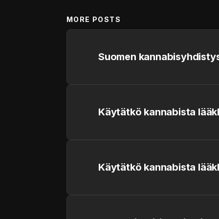
MORE POSTS
Suomen kannabisyhdistys
Käytätkö kannabista lääk
Käytätkö kannabista lääk