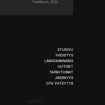
1 huhtikuun, 2024
ETUSIVU
YHDISTYS
LÄÄKEKANNABIS
UUTISET
TAPAHTUMAT
JÄSENYYS
OTA YHTEYTTÄ
sky@sky.fi