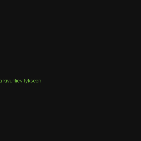
a kivunlievitykseen