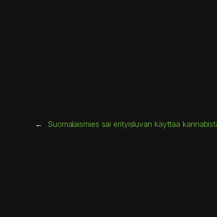
←
Suomalaismies sai erityisluvan käyttää kannabist