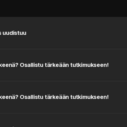
 uudistuu
keenä? Osallistu tärkeään tutkimukseen!
keenä? Osallistu tärkeään tutkimukseen!