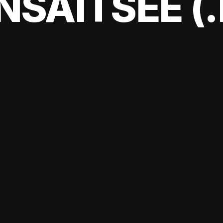
SAITSEE (.