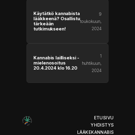
Käytätkö kannabista
9
lääkkeenä? Osallistu
toukokuun,
tärkeään
2024
tutkimukseen!
1
Kannabis lailliseksi -
mielenosoitus
huhtikuun,
20.4.2024 klo 16.20
2024
ETUSIVU
YHDISTYS
LÄÄKEKANNABIS