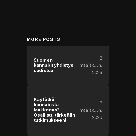
MORE POSTS
2
Suomen
kannabisyhdistys
maaliskuun,
uudistuu
2026
Käytätkö
2
kannabista
lääkkeenä?
maaliskuun,
Osallistu tärkeään
2026
tutkimukseen!