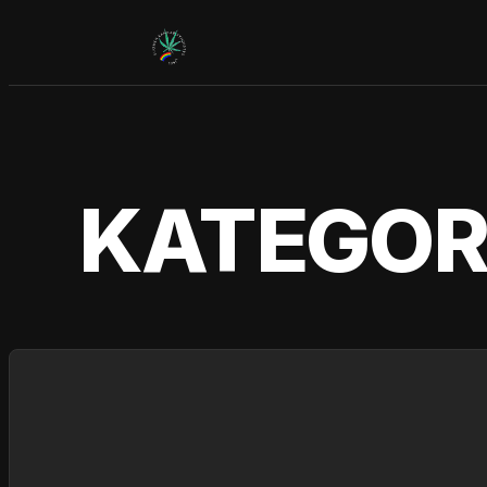
Siirry
sisältöön
KATEGOR