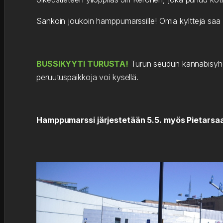
Sankoin joukoin hamppumarssille! Omia kylttejä saa j
BUSSIKYYTI TURUSTA!
Turun seudun kannabisyhdi
peruutuspaikkoja voi kysellä.
Hamppumarssi järjestetään 5.5. myös Pietarsa