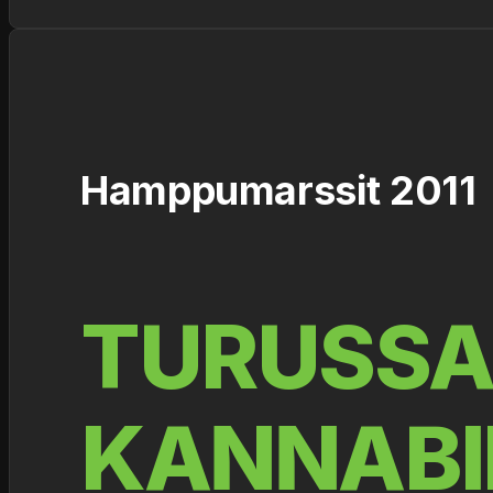
Hamppumarssit 2011
TURUSSA
KANNABI