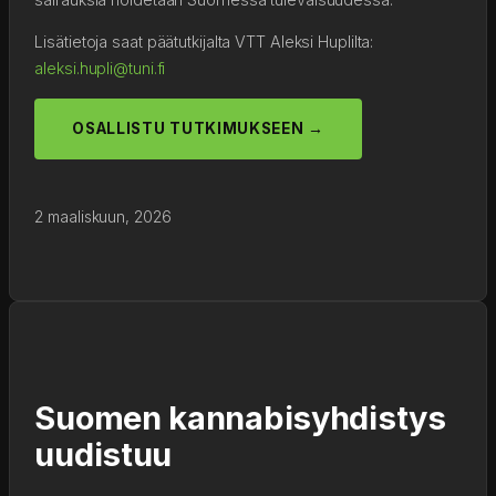
Lisätietoja saat päätutkijalta VTT Aleksi Huplilta:
aleksi.hupli@tuni.fi
OSALLISTU TUTKIMUKSEEN →
2 maaliskuun, 2026
Suomen kannabisyhdistys
uudistuu