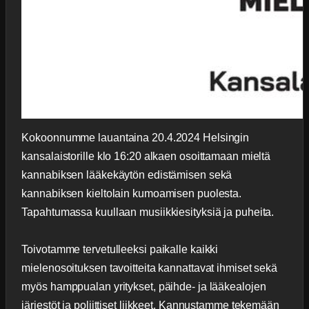
Kokoonnumme lauantaina 20.4.2024 Helsingin
kansalaistorille klo 16:20 alkaen osoittamaan mieltä
kannabiksen lääkekäytön edistämisen sekä
kannabiksen kieltolain kumoamisen puolesta.
Tapahtumassa kuullaan musiikkiesityksiä ja puheita.
Toivotamme tervetulleeksi paikalle kaikki
mielenosoituksen tavoitteita kannattavat ihmiset sekä
myös hamppualan yritykset, päihde- ja lääkealojen
järjestöt ja poliittiset liikkeet. Kannustamme tekemään