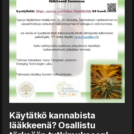
Käytätkö kannabista
lääkkeenä? Osallistu