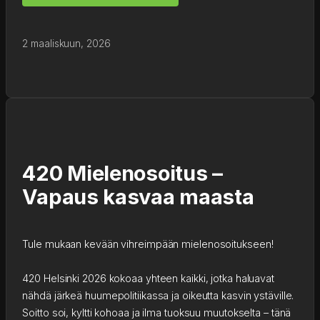
2 maaliskuun, 2026
420 Mielenosoitus –
Vapaus kasvaa maasta
Tule mukaan kevään vihreimpään mielenosoitukseen!
420 Helsinki 2026 kokoaa yhteen kaikki, jotka haluavat
nähdä järkeä huumepolitiikassa ja oikeutta kasvin ystäville.
Soitto soi, kyltti kohoaa ja ilma tuoksuu muutokselta – tänä