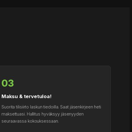
03
Maksu & tervetuloa!
Suorita tilisiirto laskun tiedoilla. Saat jäsenkirjeen heti
maksettuasi. Hallitus hyväksyy jäsenyyden
seuraavassa kokouksessaan.