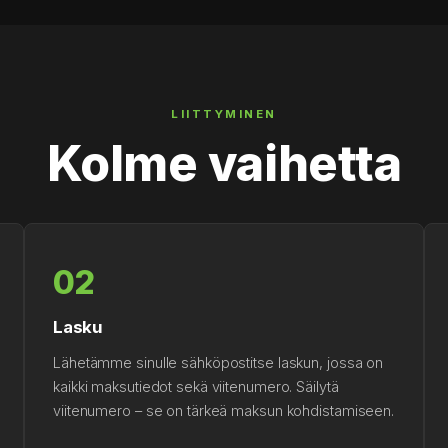
LIITTYMINEN
Kolme vaihetta
02
Lasku
Lähetämme sinulle sähköpostitse laskun, jossa on
kaikki maksutiedot sekä viitenumero. Säilytä
viitenumero – se on tärkeä maksun kohdistamiseen.