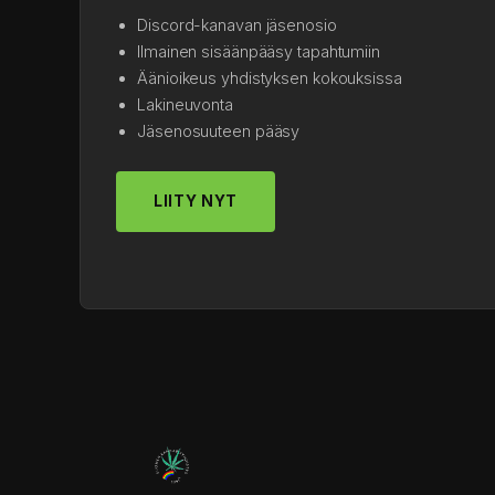
Discord-kanavan jäsenosio
Ilmainen sisäänpääsy tapahtumiin
Äänioikeus yhdistyksen kokouksissa
Lakineuvonta
Jäsenosuuteen pääsy
LIITY NYT