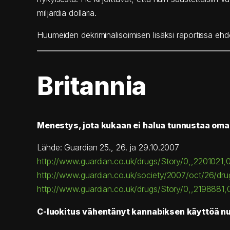
miljardia dollaria.
Huumeiden dekriminalisoimisen lisäksi raportissa 
Britannia
Menestys, jota kukaan ei halua tunnustaa om
Lähde: Guardian 25., 26. ja 29.10.2007
http://www.guardian.co.uk/drugs/Story/0,,2201021,
http://www.guardian.co.uk/society/2007/oct/26/dru
http://www.guardian.co.uk/drugs/Story/0,,2198881,
C-luokitus vähentänyt kannabiksen käyttöä 