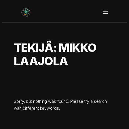
Siirry
sisältöön
TEKIJÄ:
MIKKO
LAAJOLA
Sorry, but nothing was found. Please try a search
with different keywords.