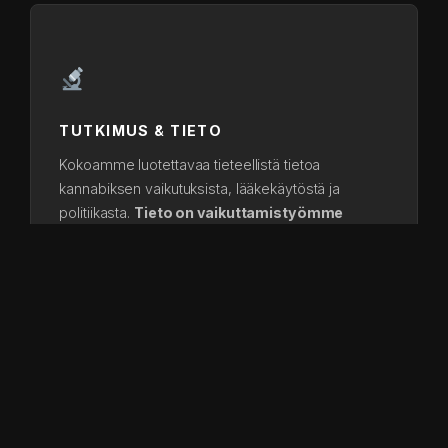
TUTKIMUS & TIETO
Kokoamme luotettavaa tieteellistä tietoa
kannabiksen vaikutuksista, lääkekäytöstä ja
politiikasta.
Tieto on vaikuttamistyömme
perusta.
VAIKUTTAMINEN